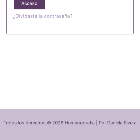
Acceso
¿Olvidaste la contraseña?
Todos los derechos © 2026 Humanografía | Por Daniela Rivera